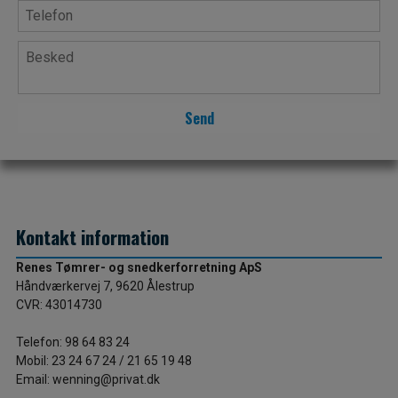
Kontakt information
Renes Tømrer- og snedkerforretning ApS
Håndværkervej 7, 9620 Ålestrup​
CVR: 43014730
​​Telefon: 98 64 83 24
Mobil: 23 24 67 24​ / 21 65 19 48
Email: wenning@privat.dk​