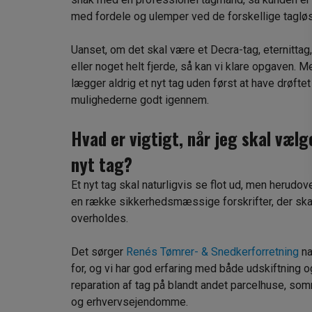
med fordele og ulemper ved de forskellige tagløs
Uanset, om det skal være et Decra-tag, eternittag,
eller noget helt fjerde, så kan vi klare opgaven. M
lægger aldrig et nyt tag uden først at have drøftet
mulighederne godt igennem.
Hvad er vigtigt, når jeg skal vælg
nyt tag?
Et nyt tag skal naturligvis se flot ud, men herudov
en række sikkerhedsmæssige forskrifter, der ska
overholdes.
Det sørger
Renés Tømrer- & Snedkerforretning
na
for, og vi har god erfaring med både udskiftning o
reparation af tag på blandt andet parcelhuse, s
og erhvervsejendomme.